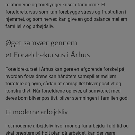
relationerne og forebygger kriser i familierne. Et
forældrekursus som kan forebygge stress og frustration i
hjemmet, og som herved kan give en god balance mellem
familieliv og arbejdsliv.
Øget samvær gennem
et Forældrekursus i Århus
Forældrekurset i Århus kan gøre en afgørende forskel på,
hvordan forældrene kan håndtere samspillet mellem
forældre og børn, sådan at samspillet bliver positivt og
konstruktivt. Når forældrene oplever, at samværet med
deres børn bliver positivt, bliver stemningen i familien god.
Et moderne arbejdsliv
I et moderne arbejdsliv hvor mor og far arbejder fuld tid og
skal præstere på højt plan på arbejdet, kan der være