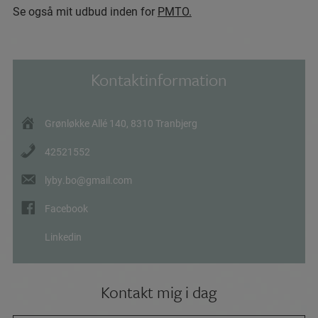
Se også mit udbud inden for
PMTO.
Kontaktinformation
Grønløkke Allé 140, 8310 Tranbjerg
42521552
lyby.bo@gmail.com
Facebook
Linkedin
Kontakt mig i dag