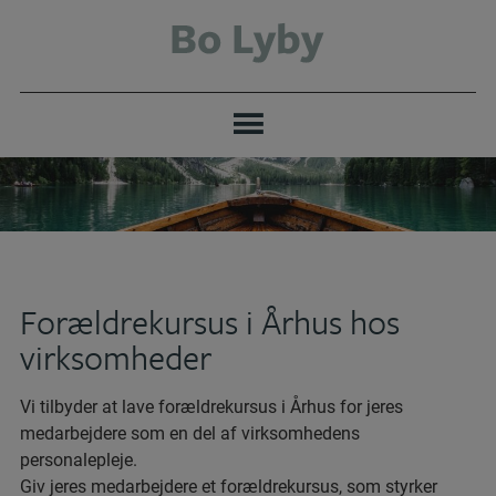
Hop
til
indholdet
Forældrekursus i Århus hos
virksomheder
Vi tilbyder at lave forældrekursus i Århus for jeres
medarbejdere som en del af virksomhedens
personalepleje.
Giv jeres medarbejdere et forældrekursus, som styrker