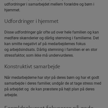
udfordringer i samarbejdet mellem forældre og børn i
hjemmet.
Udfordringer i hjemmet
Disse udfordringer går ofte ud over hele familien og kan
medføre skænderier og dårlig stemning i familierne. Det
kan smitte negativt af på medarbejdernes fokus
og arbejdsindsats. Dårlig stemning i familien er en stor
stressfaktor, som ikke må undervurderes.
Konstruktivt samarbejde
Når medarbejderne har styr på deres børn og har et godt
samarbejde i deres familier, undgår de at tage stress med
på arbejdet og de kan præstere på højt plan på deres
arbejde.
Forældrekurset fokuserer på gode