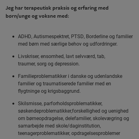
Jeg har terapeutisk praksis og erfaring med
børn/unge og voksne med:
ADHD, Autismespektret, PTSD, Borderline og familier
med børn med særlige behov og udfordringer.
Livskriser, ensomhed, lavt selvværd, tab,
traumer, sorg og depression.
Familieproblematikker i danske og udenlandske
familier og traumatiserede familier med en
flygtninge og krigsbaggrund.
Skilsmisse, parforholdsproblematikker,
søskendeproblematikker,forskellighed og uenighed
om børneopdragelse, delefamilier, skolevægring og
samarbejde med skole/daginstitution,
teenagerproblematikker, opdragelsesproblemer