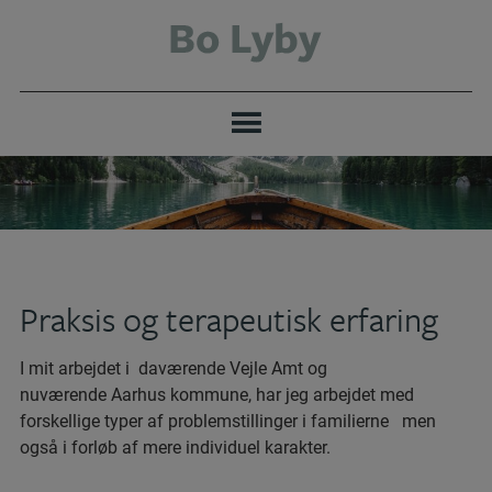
Hop
til
indholdet
Praksis og terapeutisk erfaring
I mit arbejdet i daværende Vejle Amt og
nuværende Aarhus kommune, har jeg arbejdet med
forskellige typer af problemstillinger i familierne men
også i forløb af mere individuel karakter.