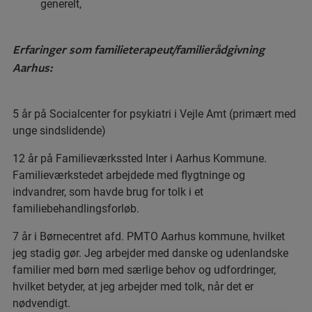
generelt,
Erfaringer som familieterapeut/familierådgivning
Aarhus:
5 år på Socialcenter for psykiatri i Vejle Amt (primært med
unge sindslidende)
12 år på Familieværkssted Inter i Aarhus Kommune.
Familieværkstedet arbejdede med flygtninge og
indvandrer, som havde brug for tolk i et
familiebehandlingsforløb.
7 år i Børnecentret afd. PMTO Aarhus kommune, hvilket
jeg stadig gør. Jeg arbejder med danske og udenlandske
familier med børn med særlige behov og udfordringer,
hvilket betyder, at jeg arbejder med tolk, når det er
nødvendigt.