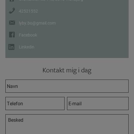
42521552
lyby.bo@gmail.com
Facebook
Linkedin
Kontakt mig i dag