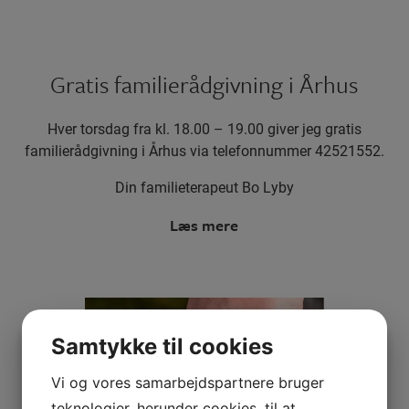
Gratis familierådgivning i Århus
Hver torsdag fra kl. 18.00 – 19.00 giver jeg gratis
familierådgivning i Århus via telefonnummer 42521552.
Din familieterapeut Bo Lyby
Læs mere
Samtykke til cookies
Vi og vores samarbejdspartnere bruger
teknologier, herunder cookies, til at